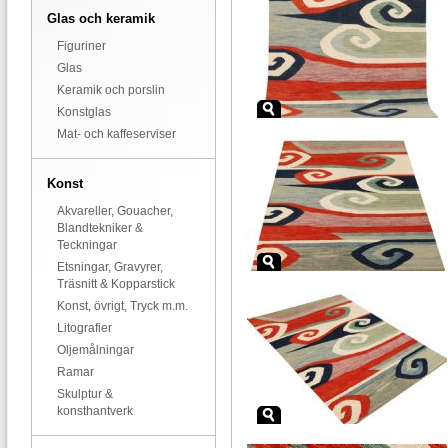
Glas och keramik
Figuriner
Glas
Keramik och porslin
Konstglas
Mat- och kaffeserviser
Konst
Akvareller, Gouacher,
Blandtekniker &
Teckningar
Etsningar, Gravyrer,
Träsnitt & Kopparstick
Konst, övrigt, Tryck m.m.
Litografier
Oljemålningar
Ramar
Skulptur &
konsthantverk