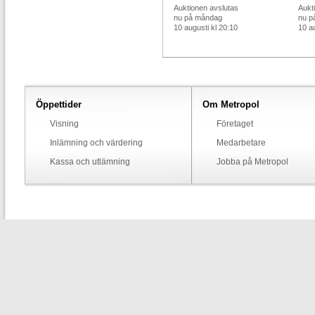
Auktionen avslutas
Aukt
nu på måndag
nu p
10 augusti kl 20:10
10 au
Öppettider
Om Metropol
Visning
Företaget
Inlämning och värdering
Medarbetare
Kassa och utlämning
Jobba på Metropol