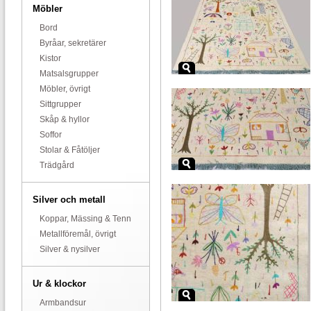
Möbler
Bord
Byråar, sekretärer
Kistor
Matsalsgrupper
Möbler, övrigt
Sittgrupper
Skåp & hyllor
Soffor
Stolar & Fåtöljer
Trädgård
Silver och metall
Koppar, Mässing & Tenn
Metallföremål, övrigt
Silver & nysilver
Ur & klockor
Armbandsur