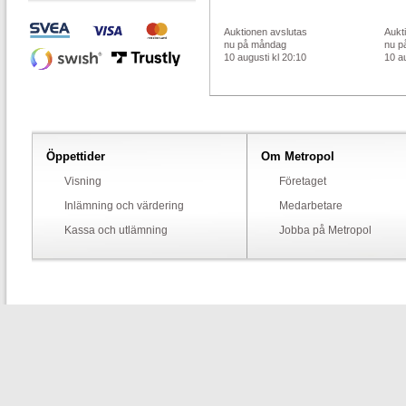
Auktionen avslutas
Aukt
nu på måndag
nu p
10 augusti kl 20:10
10 au
Öppettider
Om Metropol
Visning
Företaget
Inlämning och värdering
Medarbetare
Kassa och utlämning
Jobba på Metropol