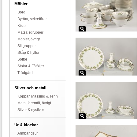
Möbler
Bord
Byråar, sekretärer
Kistor
Matsalsgrupper
Möbler, övrigt
Sittgrupper
Skåp & hyllor
Soffor
Stolar & Fåtöljer
Trädgård
Silver och metall
Koppar, Mässing & Tenn
Metallföremål, övrigt
Silver & nysilver
Ur & klockor
Armbandsur