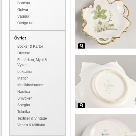
Bordsur
Golvur
Väggur
Övriga ur
Övrigt
Böcker & Kartor
Diverse
Frimärken, Mynt &
Vykort
Leksaker
Mattor
Musikinstrument
Nautica
Smycken
Speglar
Teknika
Textilier & Vintage
Vapen & Militaria