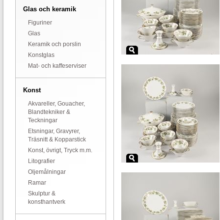
Glas och keramik
Figuriner
Glas
Keramik och porslin
Konstglas
Mat- och kaffeserviser
Konst
Akvareller, Gouacher,
Blandtekniker &
Teckningar
Etsningar, Gravyrer,
Träsnitt & Kopparstick
Konst, övrigt, Tryck m.m.
Litografier
Oljemålningar
Ramar
Skulptur &
konsthantverk