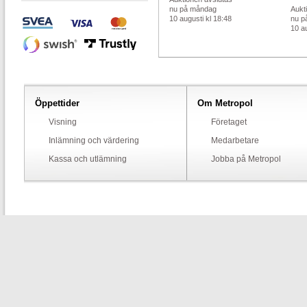
nu på måndag
Aukt
10 augusti kl 18:48
nu p
10 au
Öppettider
Om Metropol
Visning
Företaget
Inlämning och värdering
Medarbetare
Kassa och utlämning
Jobba på Metropol