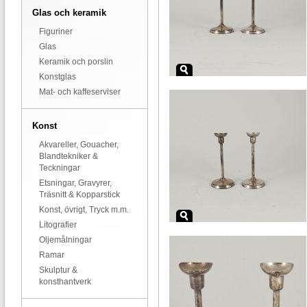
Glas och keramik
Figuriner
Glas
Keramik och porslin
Konstglas
Mat- och kaffeserviser
Konst
Akvareller, Gouacher,
Blandtekniker &
Teckningar
Etsningar, Gravyrer,
Träsnitt & Kopparstick
Konst, övrigt, Tryck m.m.
Litografier
Oljemålningar
Ramar
Skulptur &
konsthantverk