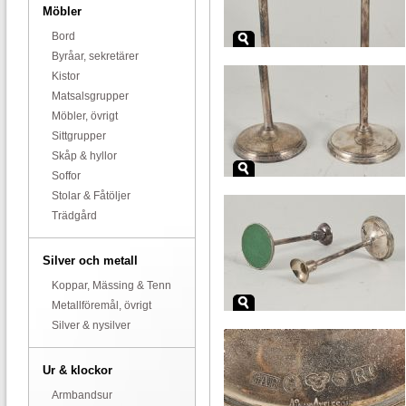
Möbler
Bord
Byråar, sekretärer
Kistor
Matsalsgrupper
Möbler, övrigt
Sittgrupper
Skåp & hyllor
Soffor
Stolar & Fåtöljer
Trädgård
Silver och metall
Koppar, Mässing & Tenn
Metallföremål, övrigt
Silver & nysilver
Ur & klockor
Armbandsur