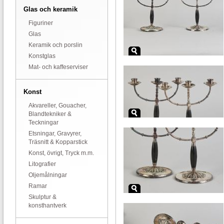
Glas och keramik
Figuriner
Glas
Keramik och porslin
Konstglas
Mat- och kaffeserviser
Konst
Akvareller, Gouacher,
Blandtekniker &
Teckningar
Etsningar, Gravyrer,
Träsnitt & Kopparstick
Konst, övrigt, Tryck m.m.
Litografier
Oljemålningar
Ramar
Skulptur &
konsthantverk