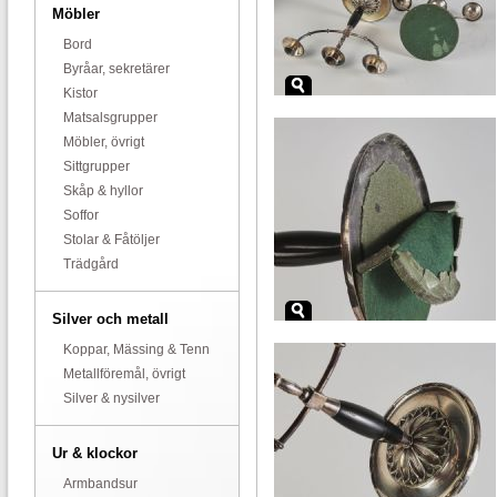
Möbler
Bord
Byråar, sekretärer
Kistor
Matsalsgrupper
Möbler, övrigt
Sittgrupper
Skåp & hyllor
Soffor
Stolar & Fåtöljer
Trädgård
Silver och metall
Koppar, Mässing & Tenn
Metallföremål, övrigt
Silver & nysilver
Ur & klockor
Armbandsur