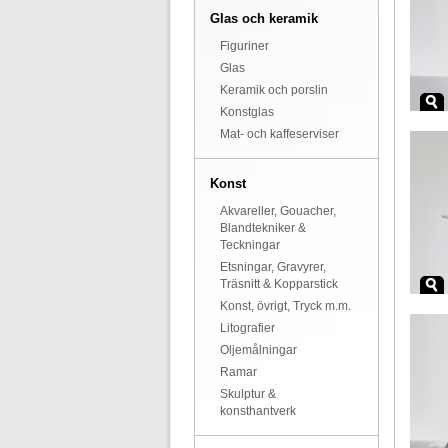
Glas och keramik
Figuriner
Glas
Keramik och porslin
Konstglas
Mat- och kaffeserviser
Konst
Akvareller, Gouacher,
Blandtekniker &
Teckningar
Etsningar, Gravyrer,
Träsnitt & Kopparstick
Konst, övrigt, Tryck m.m.
Litografier
Oljemålningar
Ramar
Skulptur &
konsthantverk