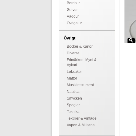
Bordsur
Golvur
Väggur
Övriga ur
Övrigt
Böcker & Kartor
Diverse
Frimärken, Mynt &
Vykort
Leksaker
Mattor
Musikinstrument
Nautica
Smycken
Speglar
Teknika
Textilier & Vintage
Vapen & Militaria