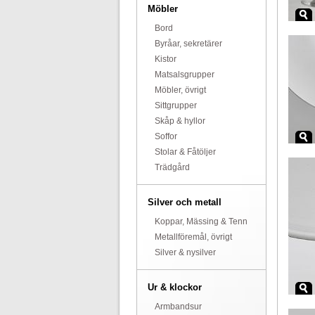
Möbler
Bord
Byråar, sekretärer
Kistor
Matsalsgrupper
Möbler, övrigt
Sittgrupper
Skåp & hyllor
Soffor
Stolar & Fåtöljer
Trädgård
Silver och metall
Koppar, Mässing & Tenn
Metallföremål, övrigt
Silver & nysilver
Ur & klockor
Armbandsur