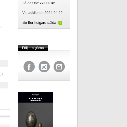
Såldes för:
22.000 kr
Vid auktionen 2024-04-29
Se fler tidigare sålda
26
Följ oss gärna
ET