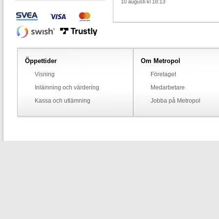
10 augusti kl 18:13
Öppettider
Om Metropol
Visning
Företaget
Inlämning och värdering
Medarbetare
Kassa och utlämning
Jobba på Metropol