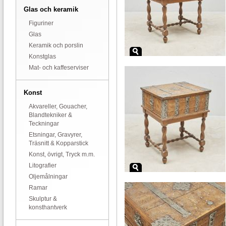
Glas och keramik
Figuriner
Glas
Keramik och porslin
Konstglas
Mat- och kaffeserviser
Konst
Akvareller, Gouacher,
Blandtekniker &
Teckningar
Etsningar, Gravyrer,
Träsnitt & Kopparstick
Konst, övrigt, Tryck m.m.
Litografier
Oljemålningar
Ramar
Skulptur &
konsthantverk