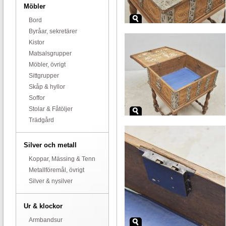
Möbler
Bord
Byråar, sekretärer
Kistor
Matsalsgrupper
Möbler, övrigt
Sittgrupper
Skåp & hyllor
Soffor
Stolar & Fåtöljer
Trädgård
Silver och metall
Koppar, Mässing & Tenn
Metallföremål, övrigt
Silver & nysilver
Ur & klockor
Armbandsur