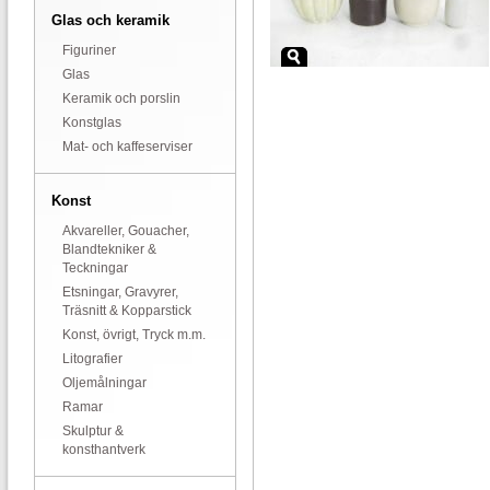
Glas och keramik
Figuriner
Glas
Keramik och porslin
Konstglas
Mat- och kaffeserviser
Konst
Akvareller, Gouacher,
Blandtekniker &
Teckningar
Etsningar, Gravyrer,
Träsnitt & Kopparstick
Konst, övrigt, Tryck m.m.
Litografier
Oljemålningar
Ramar
Skulptur &
konsthantverk