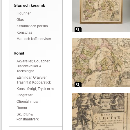
Glas och keramik
Figuriner
Glas
Keramik och porslin
Konstglas
Mat- och kaffeserviser
Konst
Akvareller, Gouacher,
Blandtekniker &
Teckningar
Etsningar, Gravyrer,
Träsnitt & Kopparstick
Konst, övrigt, Tryck m.m.
Litografier
Oljemålningar
Ramar
Skulptur &
konsthantverk