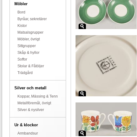
Möbler
Bord
Byråar, sekretärer
Kistor
Matsalsgrupper
Möbler, övrigt
Sittgrupper
Skåp & hyllor
Soffor
Stolar & Fåtöljer
Trädgård
Silver och metall
Koppar, Mässing & Tenn
Metallföremål, övrigt
Silver & nysilver
Ur & klockor
Armbandsur