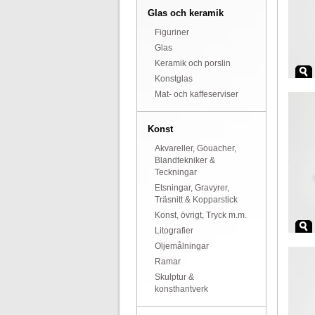
Glas och keramik
Figuriner
Glas
Keramik och porslin
Konstglas
Mat- och kaffeserviser
Konst
Akvareller, Gouacher,
Blandtekniker &
Teckningar
Etsningar, Gravyrer,
Träsnitt & Kopparstick
Konst, övrigt, Tryck m.m.
Litografier
Oljemålningar
Ramar
Skulptur &
konsthantverk