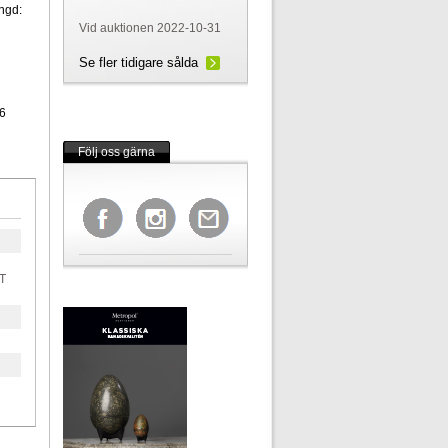
ängd:
Vid auktionen 2022-10-31
Se fler tidigare sålda
6
Följ oss gärna
T