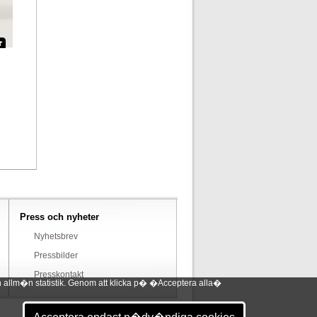
Press och nyheter
Nyhetsbrev
Pressbilder
Presskontakt
 allm�n statistik. Genom att klicka p� �Acceptera alla�