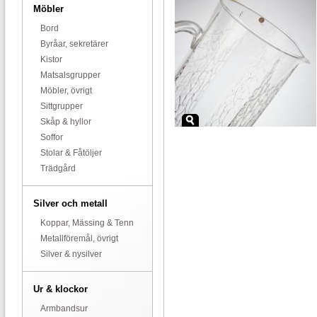
Möbler
Bord
Byråar, sekretärer
Kistor
Matsalsgrupper
Möbler, övrigt
Sittgrupper
Skåp & hyllor
Soffor
Stolar & Fåtöljer
Trädgård
Silver och metall
Koppar, Mässing & Tenn
Metallföremål, övrigt
Silver & nysilver
Ur & klockor
Armbandsur