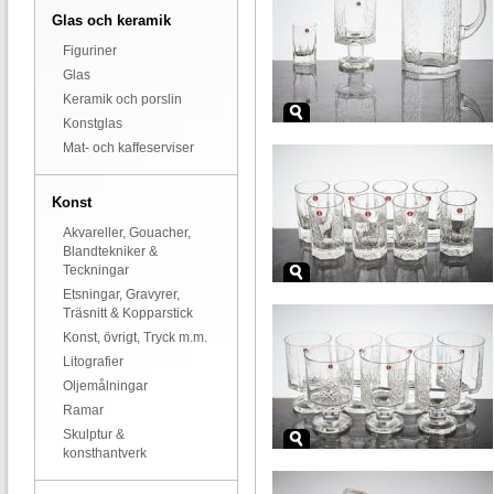
Glas och keramik
Figuriner
Glas
Keramik och porslin
Konstglas
Mat- och kaffeserviser
Konst
Akvareller, Gouacher,
Blandtekniker &
Teckningar
Etsningar, Gravyrer,
Träsnitt & Kopparstick
Konst, övrigt, Tryck m.m.
Litografier
Oljemålningar
Ramar
Skulptur &
konsthantverk