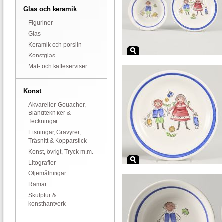
Glas och keramik
Figuriner
Glas
Keramik och porslin
Konstglas
Mat- och kaffeserviser
Konst
Akvareller, Gouacher,
Blandtekniker &
Teckningar
Etsningar, Gravyrer,
Träsnitt & Kopparstick
Konst, övrigt, Tryck m.m.
Litografier
Oljemålningar
Ramar
Skulptur &
konsthantverk