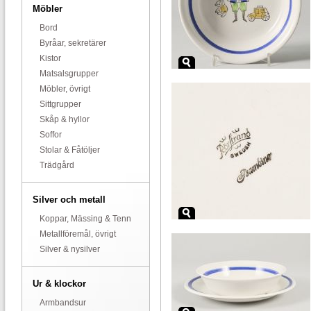
Möbler
Bord
Byråar, sekretärer
Kistor
Matsalsgrupper
Möbler, övrigt
Sittgrupper
Skåp & hyllor
Soffor
Stolar & Fåtöljer
Trädgård
Silver och metall
Koppar, Mässing & Tenn
Metallföremål, övrigt
Silver & nysilver
Ur & klockor
Armbandsur