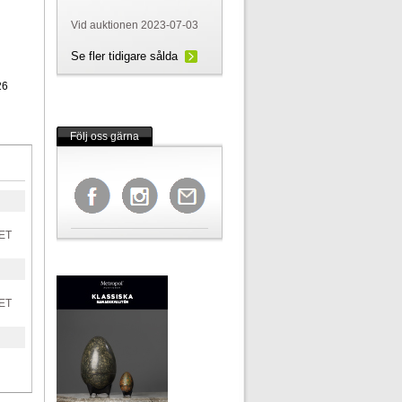
Vid auktionen 2023-07-03
Se fler tidigare sålda
26
Följ oss gärna
ET
ET