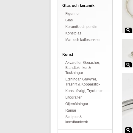
Glas och keramik
Figuriner
Glas
Keramik och porslin
Konstglas
Mat- och kaffeserviser
Konst
Akvareller, Gouacher,
Blandtekniker &
Teckningar
Etsningar, Gravyrer,
Träsnitt & Kopparstick
Konst, övrigt, Tryck m.m.
Litografier
Oljemålningar
Ramar
Skulptur &
konsthantverk