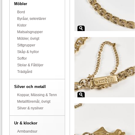
Möbler
Bord
Byråar, sekretärer
Kistor
Matsalsgrupper
Möbler, övrigt
Sittgrupper
Skåp & hyllor
Soffor
Stolar & Fåtöljer
Trädgård
Silver och metall
Koppar, Mässing & Tenn
Metallföremål, övrigt
Silver & nysilver
Ur & klockor
Armbandsur