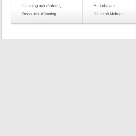
Inlämning och värdering
Medarbetare
Kassa och utlämning
Jobba på Metropol