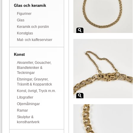
Glas och keramik
Figuriner
Glas
Keramik och porslin
Konstglas
Mat- och kaffeserviser
Konst
Akvareller, Gouacher,
Blandtekniker &
Teckningar
Etsningar, Gravyrer,
Träsnitt & Kopparstick
Konst, övrigt, Tryck m.m.
Litografier
Oljemålningar
Ramar
Skulptur &
konsthantverk