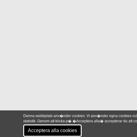
Denna webbplats anv�nder cookies. Vi anv�nder egna cookies och 
statistik. Genom att klicka p� �Acceptera alla� accepterar du att
Acceptera alla cookies