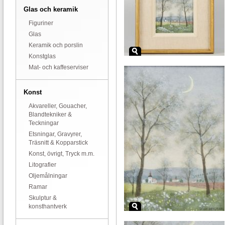
Glas och keramik
Figuriner
Glas
Keramik och porslin
Konstglas
Mat- och kaffeserviser
Konst
Akvareller, Gouacher,
Blandtekniker &
Teckningar
Etsningar, Gravyrer,
Träsnitt & Kopparstick
Konst, övrigt, Tryck m.m.
Litografier
Oljemålningar
Ramar
Skulptur &
konsthantverk