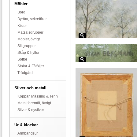
Möbler
Bord
Byråar, sekretärer
Kistor
Matsalsgrupper
Möbler, övrigt
Sittgrupper
Skåp & hyllor
Soffor
Stolar & Fåtöljer
Trädgård
Silver och metall
Koppar, Mässing & Tenn
Metallföremål, övrigt
Silver & nysilver
Ur & klockor
Armbandsur