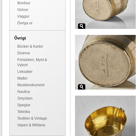
Bordsur
Golvur
Väggur
Övriga ur
Övrigt
Böcker & Kartor
Diverse
Frimärken, Mynt &
Vykort
Leksaker
Mattor
Musikinstrument
Nautica
Smycken
Speglar
Teknika
Textilier & Vintage
Vapen & Militaria