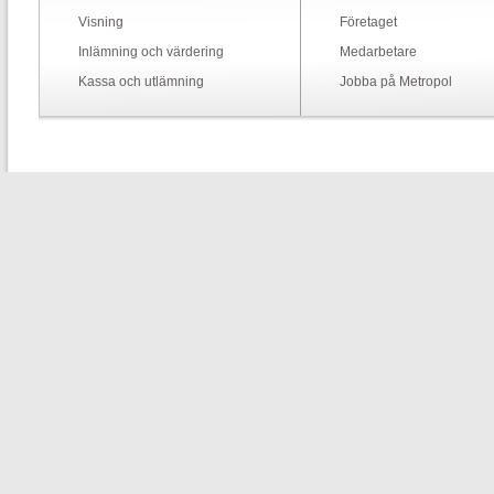
Visning
Företaget
Inlämning och värdering
Medarbetare
Kassa och utlämning
Jobba på Metropol