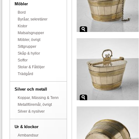
Möbler
Bord
Byråar, sekretärer
Kistor
Matsalsgrupper
Möbler, övrigt
Sittgrupper
Skåp & hyllor
Soffor
Stolar & Fåtöljer
Trädgård
Silver och metall
Koppar, Mässing & Tenn
Metallföremål, övrigt
Silver & nysilver
Ur & klockor
Armbandsur