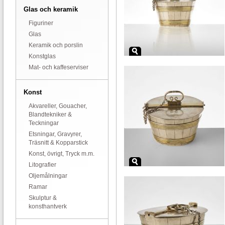
Glas och keramik
Figuriner
Glas
Keramik och porslin
Konstglas
Mat- och kaffeserviser
Konst
Akvareller, Gouacher,
Blandtekniker &
Teckningar
Etsningar, Gravyrer,
Träsnitt & Kopparstick
Konst, övrigt, Tryck m.m.
Litografier
Oljemålningar
Ramar
Skulptur &
konsthantverk