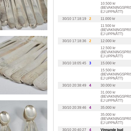
10.500 kr
(BEVAKNINGSPRI
EJ UPPNÅTT)
30/10 17:18:19
2
11.000 kr
11.500 kr
(BEVAKNINGSPRI
EJ UPPNÅTT)
30/10 17:18:36
2
12.000 kr
12.500 kr
(BEVAKNINGSPRI
EJ UPPNÅTT)
30/10 18:05:45
3
15.000 kr
15.500 kr
(BEVAKNINGSPRI
EJ UPPNÅTT)
30/10 20:38:49
4
30.000 kr
31.000 kr
(BEVAKNINGSPRI
EJ UPPNÅTT)
30/10 20:39:46
4
35.000 kr
35.000 kr
(BEVAKNINGSPRI
EJ UPPNÅTT)
30/10 20:40:27
4
Vinnande bud