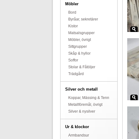
Möbler
Bord
Byråar, sekretärer
Kistor
Matsalsgrupper
Möbler, övrigt
Sittgrupper
Skåp & hyllor
Soffor
Stolar & Fåtöljer
Trädgård
Silver och metall
Koppar, Mässing & Tenn
Metallföremål, övrigt
Silver & nysilver
Ur & klockor
Armbandsur