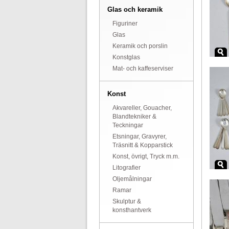
Glas och keramik
Figuriner
Glas
Keramik och porslin
Konstglas
Mat- och kaffeserviser
Konst
Akvareller, Gouacher,
Blandtekniker &
Teckningar
Etsningar, Gravyrer,
Träsnitt & Kopparstick
Konst, övrigt, Tryck m.m.
Litografier
Oljemålningar
Ramar
Skulptur &
konsthantverk