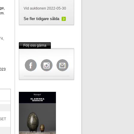
ge,
Vid auktionen 2022-05-30
cm.
Se fler tidigare sålda
74,
Följ oss gärna
023
SET