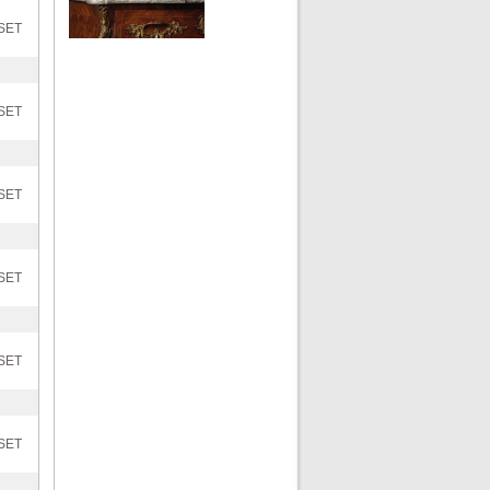
SET
SET
SET
SET
SET
SET