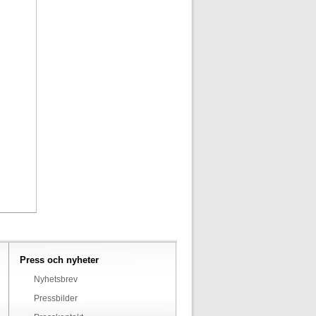
Press och nyheter
Nyhetsbrev
Pressbilder