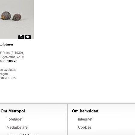
ulpturer
lf Palm (f. 1930),
 Igelkottar, ke..//
 bud:
100 kr
en avslutas
orgon
ti kl 18:35
Om Metropol
Om hemsidan
Företaget
Integritet
Medarbetare
Cookies