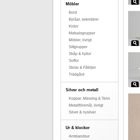
Möbler
Bord
Byråar, sekretärer
Kistor
Matsalsgrupper
Möbler, övrigt
Sittgrupper
Skåp & hyllor
Soffor
Stolar & Fåtöljer
Trädgård
Silver och metall
Koppar, Mässing & Tenn
Metallföremål, övrigt
Silver & nysilver
Ur & klockor
Armbandsur