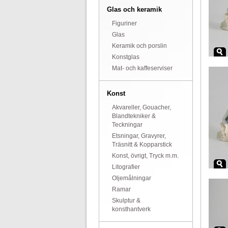
Glas och keramik
Figuriner
Glas
Keramik och porslin
Konstglas
Mat- och kaffeserviser
Konst
Akvareller, Gouacher,
Blandtekniker &
Teckningar
Etsningar, Gravyrer,
Träsnitt & Kopparstick
Konst, övrigt, Tryck m.m.
Litografier
Oljemålningar
Ramar
Skulptur &
konsthantverk