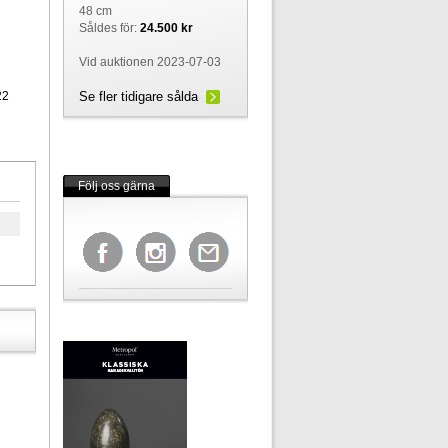
48 cm
Såldes för:
24.500 kr
Vid auktionen 2023-07-03
22
Se fler tidigare sålda
Följ oss gärna