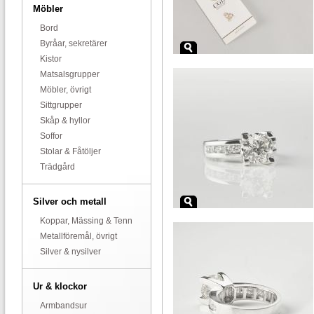
Möbler
Bord
Byråar, sekretärer
Kistor
Matsalsgrupper
Möbler, övrigt
Sittgrupper
Skåp & hyllor
Soffor
Stolar & Fåtöljer
Trädgård
Silver och metall
Koppar, Mässing & Tenn
Metallföremål, övrigt
Silver & nysilver
Ur & klockor
Armbandsur