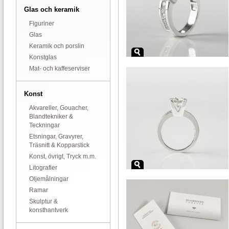
Glas och keramik
Figuriner
Glas
Keramik och porslin
Konstglas
Mat- och kaffeserviser
Konst
Akvareller, Gouacher,
Blandtekniker &
Teckningar
Etsningar, Gravyrer,
Träsnitt & Kopparstick
Konst, övrigt, Tryck m.m.
Litografier
Oljemålningar
Ramar
Skulptur &
konsthantverk