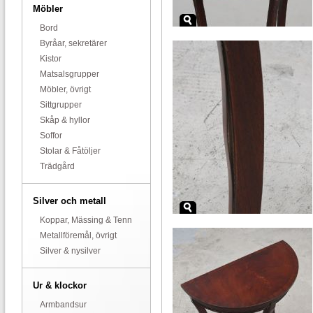
Möbler
Bord
Byråar, sekretärer
Kistor
Matsalsgrupper
Möbler, övrigt
Sittgrupper
Skåp & hyllor
Soffor
Stolar & Fåtöljer
Trädgård
Silver och metall
Koppar, Mässing & Tenn
Metallföremål, övrigt
Silver & nysilver
Ur & klockor
Armbandsur