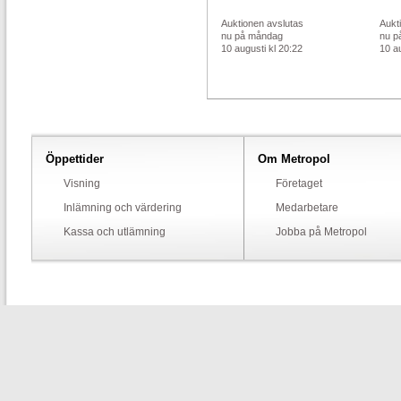
Auktionen avslutas
Aukt
nu på måndag
nu p
10 augusti kl 20:22
10 au
Öppettider
Om Metropol
Visning
Företaget
Inlämning och värdering
Medarbetare
Kassa och utlämning
Jobba på Metropol