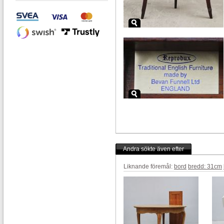
Andra sökte även efter
Liknande föremål:
bord
bredd: 31cm