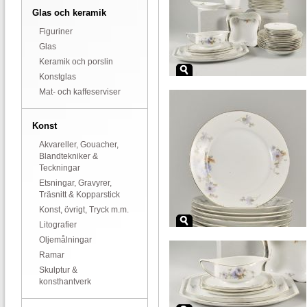
Glas och keramik
Figuriner
Glas
Keramik och porslin
Konstglas
Mat- och kaffeserviser
Konst
Akvareller, Gouacher,
Blandtekniker &
Teckningar
Etsningar, Gravyrer,
Träsnitt & Kopparstick
Konst, övrigt, Tryck m.m.
Litografier
Oljemålningar
Ramar
Skulptur &
konsthantverk