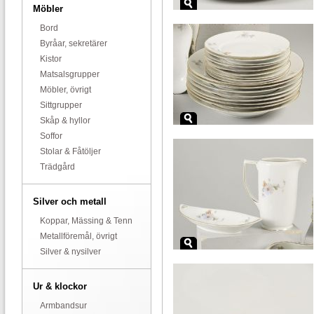
Möbler
Bord
Byråar, sekretärer
Kistor
Matsalsgrupper
Möbler, övrigt
Sittgrupper
Skåp & hyllor
Soffor
Stolar & Fåtöljer
Trädgård
Silver och metall
Koppar, Mässing & Tenn
Metallföremål, övrigt
Silver & nysilver
Ur & klockor
Armbandsur