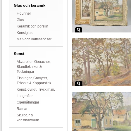
Glas och keramik
Figuriner
Glas
Keramik och porslin
Konstglas
Mat- och kaffeserviser
Konst
Akvareller, Gouacher,
Blandtekniker &
Teckningar
Etsningar, Gravyrer,
Träsnitt & Kopparstick
Konst, övrigt, Tryck m.m.
Litografier
Oljemålningar
Ramar
Skulptur &
konsthantverk