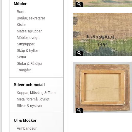
Möbler
Bord
Byråar, sekretärer
Kistor
Matsalsgrupper
Möbler, övrigt
Sittgrupper
Skåp & hyllor
Soffor
Stolar & Fåtöljer
Trädgård
Silver och metall
Koppar, Mässing & Tenn
Metallföremål, övrigt
Silver & nysilver
Ur & klockor
Armbandsur