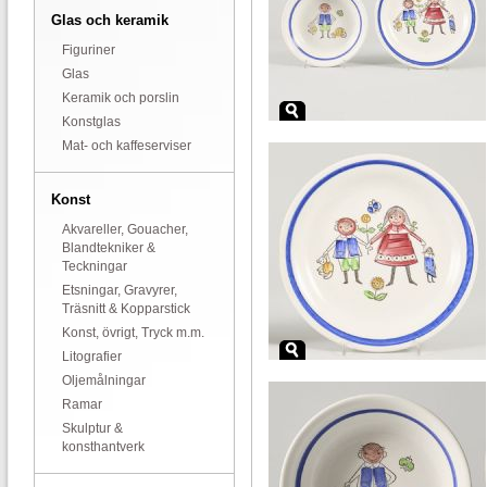
Glas och keramik
Figuriner
Glas
Keramik och porslin
Konstglas
Mat- och kaffeserviser
Konst
Akvareller, Gouacher,
Blandtekniker &
Teckningar
Etsningar, Gravyrer,
Träsnitt & Kopparstick
Konst, övrigt, Tryck m.m.
Litografier
Oljemålningar
Ramar
Skulptur &
konsthantverk