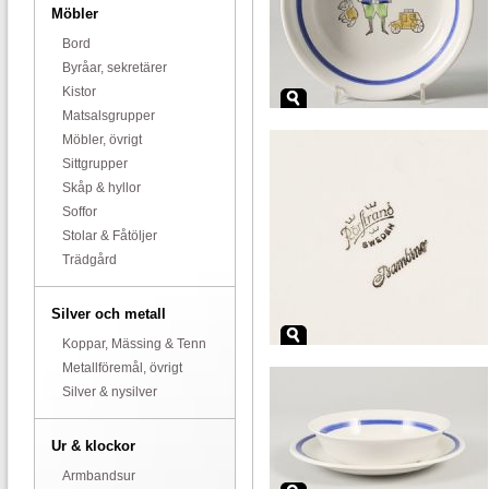
Möbler
Bord
Byråar, sekretärer
Kistor
Matsalsgrupper
Möbler, övrigt
Sittgrupper
Skåp & hyllor
Soffor
Stolar & Fåtöljer
Trädgård
Silver och metall
Koppar, Mässing & Tenn
Metallföremål, övrigt
Silver & nysilver
Ur & klockor
Armbandsur