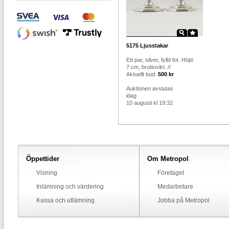
5175
Ljusstakar
Ett par, silver, fylld fot. Höjd:
7 cm, bruttovikt..//
Aktuellt bud:
500 kr
Auktionen avslutas
idag
10 augusti kl 19:32
Öppettider
Om Metropol
Visning
Företaget
Inlämning och värdering
Medarbetare
Kassa och utlämning
Jobba på Metropol