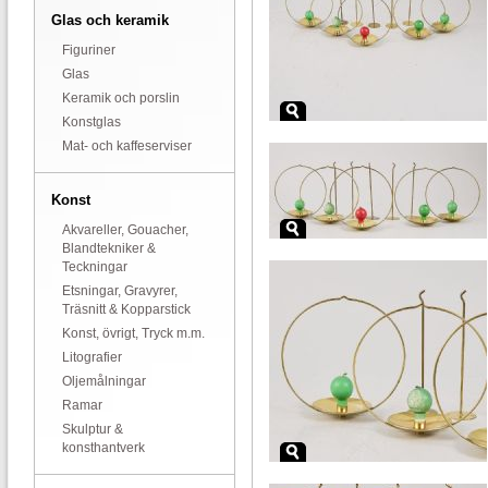
Glas och keramik
Figuriner
Glas
Keramik och porslin
Konstglas
Mat- och kaffeserviser
Konst
Akvareller, Gouacher,
Blandtekniker &
Teckningar
Etsningar, Gravyrer,
Träsnitt & Kopparstick
Konst, övrigt, Tryck m.m.
Litografier
Oljemålningar
Ramar
Skulptur &
konsthantverk