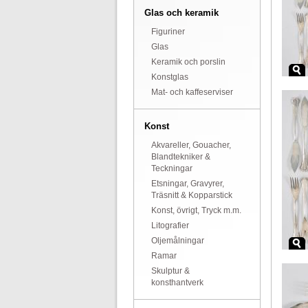
Glas och keramik
Figuriner
Glas
Keramik och porslin
Konstglas
Mat- och kaffeserviser
Konst
Akvareller, Gouacher,
Blandtekniker &
Teckningar
Etsningar, Gravyrer,
Träsnitt & Kopparstick
Konst, övrigt, Tryck m.m.
Litografier
Oljemålningar
Ramar
Skulptur &
konsthantverk