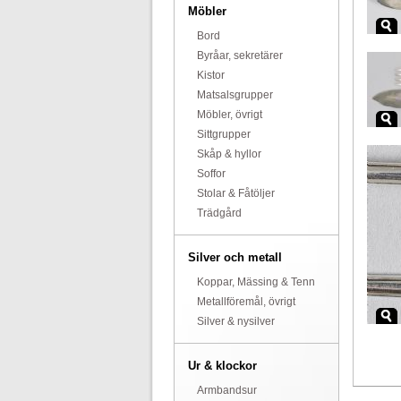
Möbler
Bord
Byråar, sekretärer
Kistor
Matsalsgrupper
Möbler, övrigt
Sittgrupper
Skåp & hyllor
Soffor
Stolar & Fåtöljer
Trädgård
Silver och metall
Koppar, Mässing & Tenn
Metallföremål, övrigt
Silver & nysilver
Ur & klockor
Armbandsur