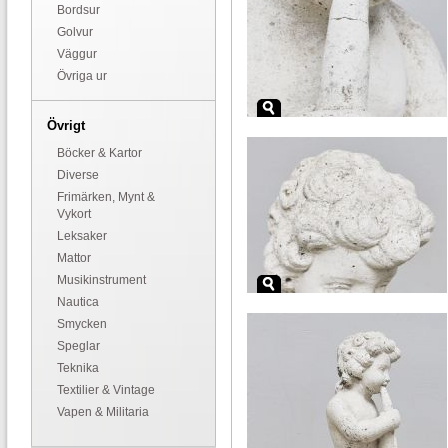
Bordsur
Golvur
Väggur
Övriga ur
Övrigt
Böcker & Kartor
Diverse
Frimärken, Mynt &
Vykort
Leksaker
Mattor
Musikinstrument
Nautica
Smycken
Speglar
Teknika
Textilier & Vintage
Vapen & Militaria