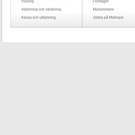
Visning
Företaget
Inlämning och värdering
Medarbetare
Kassa och utlämning
Jobba på Metropol