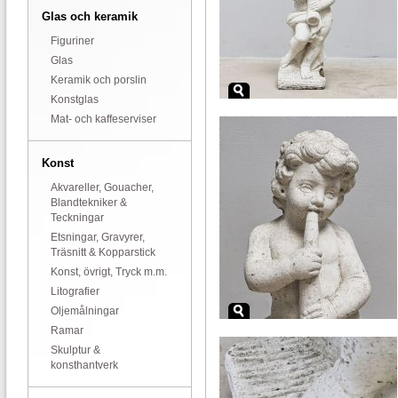
Glas och keramik
Figuriner
Glas
Keramik och porslin
Konstglas
Mat- och kaffeserviser
Konst
Akvareller, Gouacher,
Blandtekniker &
Teckningar
Etsningar, Gravyrer,
Träsnitt & Kopparstick
Konst, övrigt, Tryck m.m.
Litografier
Oljemålningar
Ramar
Skulptur &
konsthantverk