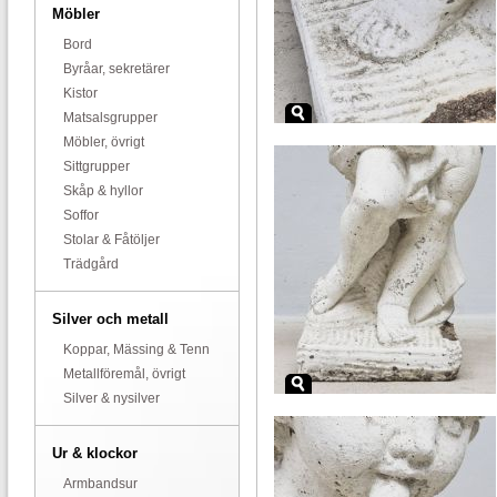
Möbler
Bord
Byråar, sekretärer
Kistor
Matsalsgrupper
Möbler, övrigt
Sittgrupper
Skåp & hyllor
Soffor
Stolar & Fåtöljer
Trädgård
Silver och metall
Koppar, Mässing & Tenn
Metallföremål, övrigt
Silver & nysilver
Ur & klockor
Armbandsur