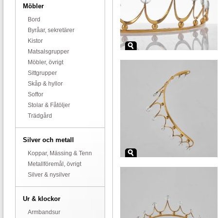
Möbler
Bord
Byråar, sekretärer
Kistor
Matsalsgrupper
Möbler, övrigt
Sittgrupper
Skåp & hyllor
Soffor
Stolar & Fåtöljer
Trädgård
Silver och metall
Koppar, Mässing & Tenn
Metallföremål, övrigt
Silver & nysilver
Ur & klockor
Armbandsur