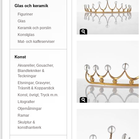
Glas och keramik
Figuriner
Glas
Keramik och porslin
Konstglas
Mat- och kaffeserviser
Konst
Akvareller, Gouacher,
Blandtekniker &
Teckningar
Etsningar, Gravyrer,
Träsnitt & Kopparstick
Konst, övrigt, Tryck m.m.
Litografier
Oljemålningar
Ramar
Skulptur &
konsthantverk