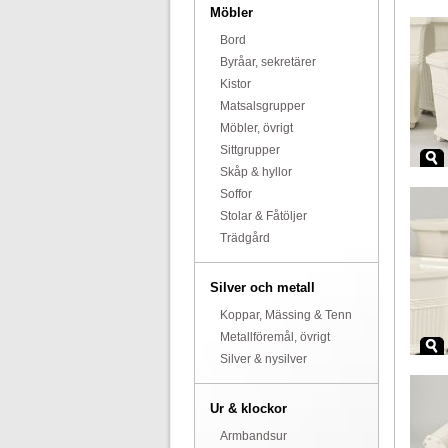
Möbler
Bord
Byråar, sekretärer
Kistor
Matsalsgrupper
Möbler, övrigt
Sittgrupper
Skåp & hyllor
Soffor
Stolar & Fåtöljer
Trädgård
Silver och metall
Koppar, Mässing & Tenn
Metallföremål, övrigt
Silver & nysilver
Ur & klockor
Armbandsur