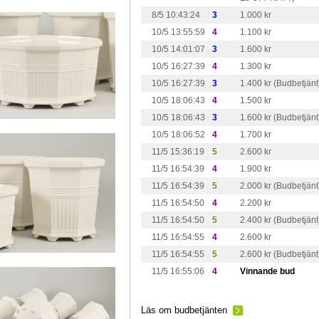
8/5 10:43:24
3
1.000 kr
10/5 13:55:59
4
1.100 kr
10/5 14:01:07
3
1.600 kr
10/5 16:27:39
4
1.300 kr
10/5 16:27:39
3
1.400 kr (Budbetjänt
10/5 18:06:43
4
1.500 kr
10/5 18:06:43
3
1.600 kr (Budbetjänt
10/5 18:06:52
4
1.700 kr
11/5 15:36:19
5
2.600 kr
11/5 16:54:39
4
1.900 kr
11/5 16:54:39
5
2.000 kr (Budbetjänt
11/5 16:54:50
4
2.200 kr
11/5 16:54:50
5
2.400 kr (Budbetjänt
11/5 16:54:55
4
2.600 kr
11/5 16:54:55
5
2.600 kr (Budbetjänt
11/5 16:55:06
4
Vinnande bud
Läs om budbetjänten