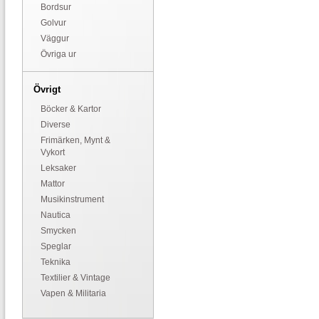
Bordsur
Golvur
Väggur
Övriga ur
Övrigt
Böcker & Kartor
Diverse
Frimärken, Mynt &
Vykort
Leksaker
Mattor
Musikinstrument
Nautica
Smycken
Speglar
Teknika
Textilier & Vintage
Vapen & Militaria