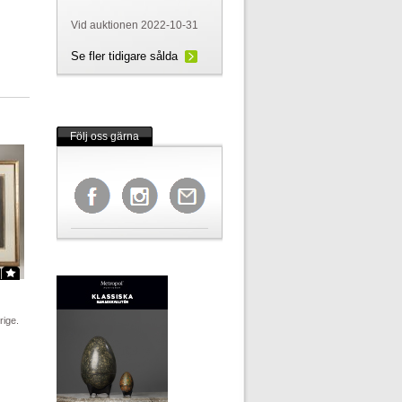
Vid auktionen 2022-10-31
Se fler tidigare sålda
Följ oss gärna
rige.