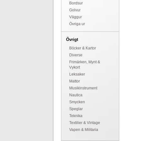
Bordsur
Golvur
Väggur
Övriga ur
Övrigt
Böcker & Kartor
Diverse
Frimärken, Mynt &
Vykort
Leksaker
Mattor
Musikinstrument
Nautica
Smycken
Speglar
Teknika
Textilier & Vintage
Vapen & Militaria