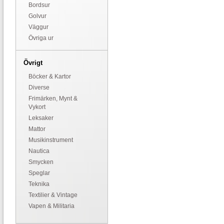
Bordsur
Golvur
Väggur
Övriga ur
Övrigt
Böcker & Kartor
Diverse
Frimärken, Mynt &
Vykort
Leksaker
Mattor
Musikinstrument
Nautica
Smycken
Speglar
Teknika
Textilier & Vintage
Vapen & Militaria