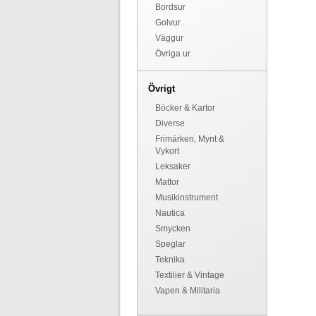
Bordsur
Golvur
Väggur
Övriga ur
Övrigt
Böcker & Kartor
Diverse
Frimärken, Mynt &
Vykort
Leksaker
Mattor
Musikinstrument
Nautica
Smycken
Speglar
Teknika
Textilier & Vintage
Vapen & Militaria