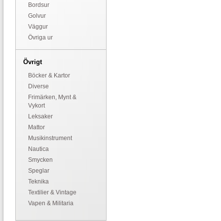
Bordsur
Golvur
Väggur
Övriga ur
Övrigt
Böcker & Kartor
Diverse
Frimärken, Mynt &
Vykort
Leksaker
Mattor
Musikinstrument
Nautica
Smycken
Speglar
Teknika
Textilier & Vintage
Vapen & Militaria