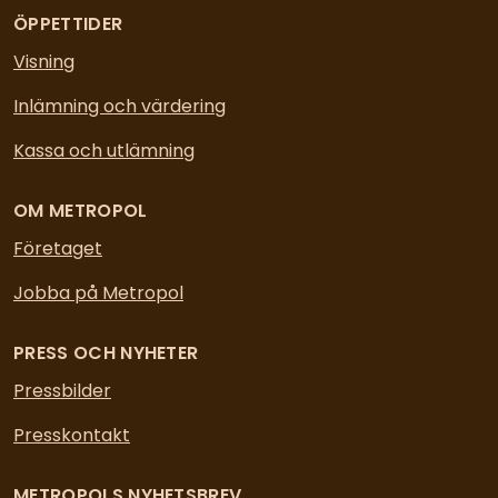
ÖPPETTIDER
Visning
Inlämning och värdering
Kassa och utlämning
OM METROPOL
Företaget
Jobba på Metropol
PRESS OCH NYHETER
Pressbilder
Presskontakt
METROPOLS NYHETSBREV