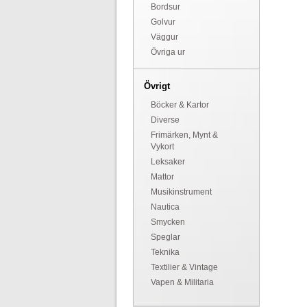
Bordsur
Golvur
Väggur
Övriga ur
Övrigt
Böcker & Kartor
Diverse
Frimärken, Mynt &
Vykort
Leksaker
Mattor
Musikinstrument
Nautica
Smycken
Speglar
Teknika
Textilier & Vintage
Vapen & Militaria