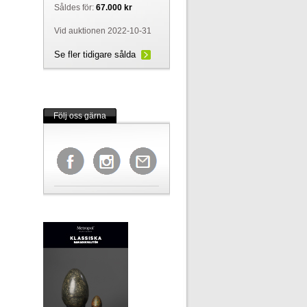
Såldes för:
67.000 kr
Vid auktionen 2022-10-31
Se fler tidigare sålda
Följ oss gärna