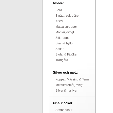
Möbler
Bord
Byråar, sekretärer
Kistor
Matsalsgrupper
Möbler, övrigt
Sittgrupper
Skåp & hyllor
Soffor
Stolar & Fåtöljer
Trädgård
Silver och metall
Koppar, Mässing & Tenn
Metallföremål, övrigt
Silver & nysilver
Ur & klockor
Armbandsur