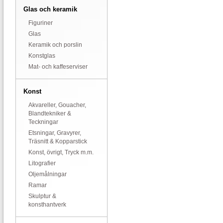
Glas och keramik
Figuriner
Glas
Keramik och porslin
Konstglas
Mat- och kaffeserviser
Konst
Akvareller, Gouacher,
Blandtekniker &
Teckningar
Etsningar, Gravyrer,
Träsnitt & Kopparstick
Konst, övrigt, Tryck m.m.
Litografier
Oljemålningar
Ramar
Skulptur &
konsthantverk