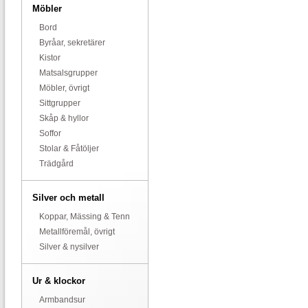
Möbler
Bord
Byråar, sekretärer
Kistor
Matsalsgrupper
Möbler, övrigt
Sittgrupper
Skåp & hyllor
Soffor
Stolar & Fåtöljer
Trädgård
Silver och metall
Koppar, Mässing & Tenn
Metallföremål, övrigt
Silver & nysilver
Ur & klockor
Armbandsur