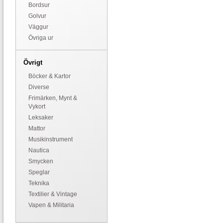
Bordsur
Golvur
Väggur
Övriga ur
Övrigt
Böcker & Kartor
Diverse
Frimärken, Mynt &
Vykort
Leksaker
Mattor
Musikinstrument
Nautica
Smycken
Speglar
Teknika
Textilier & Vintage
Vapen & Militaria