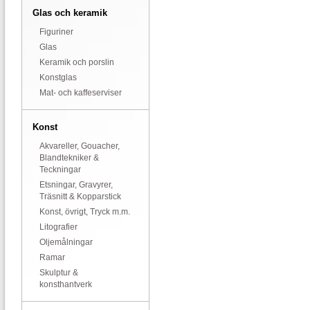
Glas och keramik
Figuriner
Glas
Keramik och porslin
Konstglas
Mat- och kaffeserviser
Konst
Akvareller, Gouacher,
Blandtekniker &
Teckningar
Etsningar, Gravyrer,
Träsnitt & Kopparstick
Konst, övrigt, Tryck m.m.
Litografier
Oljemålningar
Ramar
Skulptur &
konsthantverk