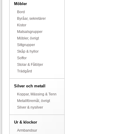
Möbler
Bord
Byråar, sekretärer
Kistor
Matsalsgrupper
Möbler, övrigt
Sittgrupper
Skåp & hyllor
Soffor
Stolar & Fåtöljer
Trädgård
Silver och metall
Koppar, Mässing & Tenn
Metallföremål, övrigt
Silver & nysilver
Ur & klockor
Armbandsur