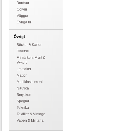
Bordsur
Golvur
Väggur
Övriga ur
Övrigt
Böcker & Kartor
Diverse
Frimärken, Mynt &
Vykort
Leksaker
Mattor
Musikinstrument
Nautica
Smycken
Speglar
Teknika
Textilier & Vintage
Vapen & Militaria