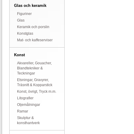
Glas och keramik
Figuriner
Glas
Keramik och porslin
Konstglas
Mat- och kaffeserviser
Konst
Akvareller, Gouacher,
Blandtekniker &
Teckningar
Etsningar, Gravyrer,
Träsnitt & Kopparstick
Konst, övrigt, Tryck m.m.
Litografier
Oljemålningar
Ramar
Skulptur &
konsthantverk