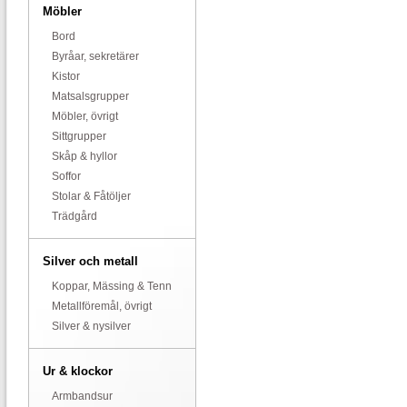
Möbler
Bord
Byråar, sekretärer
Kistor
Matsalsgrupper
Möbler, övrigt
Sittgrupper
Skåp & hyllor
Soffor
Stolar & Fåtöljer
Trädgård
Silver och metall
Koppar, Mässing & Tenn
Metallföremål, övrigt
Silver & nysilver
Ur & klockor
Armbandsur