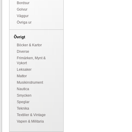
Bordsur
Golvur
Väggur
Övriga ur
Övrigt
Böcker & Kartor
Diverse
Frimärken, Mynt &
Vykort
Leksaker
Mattor
Musikinstrument
Nautica
Smycken
Speglar
Teknika
Textilier & Vintage
Vapen & Militaria