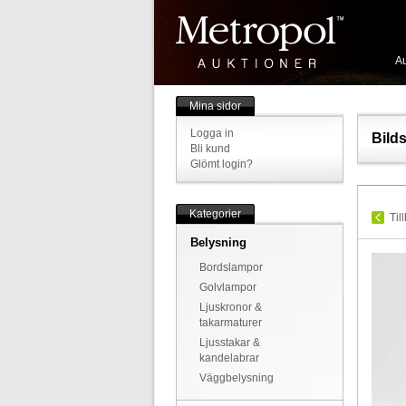
Au
Mina sidor
Logga in
Bild
Bli kund
Glömt login?
Kategorier
Til
Belysning
Bordslampor
Golvlampor
Ljuskronor &
takarmaturer
Ljusstakar &
kandelabrar
Väggbelysning