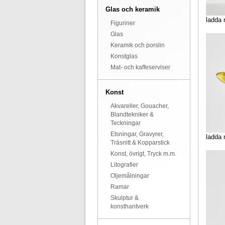
Glas och keramik
ladda 
Figuriner
Glas
Keramik och porslin
Konstglas
Mat- och kaffeserviser
Konst
Akvareller, Gouacher,
Blandtekniker &
Teckningar
Etsningar, Gravyrer,
ladda 
Träsnitt & Kopparstick
Konst, övrigt, Tryck m.m.
Litografier
Oljemålningar
Ramar
Skulptur &
konsthantverk