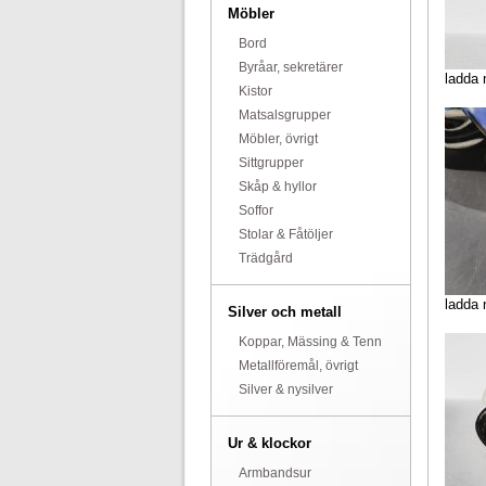
Möbler
Bord
Byråar, sekretärer
ladda 
Kistor
Matsalsgrupper
Möbler, övrigt
Sittgrupper
Skåp & hyllor
Soffor
Stolar & Fåtöljer
Trädgård
ladda 
Silver och metall
Koppar, Mässing & Tenn
Metallföremål, övrigt
Silver & nysilver
Ur & klockor
Armbandsur