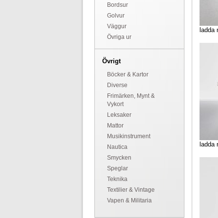
Bordsur
Golvur
Väggur
ladda 
Övriga ur
Övrigt
Böcker & Kartor
Diverse
Frimärken, Mynt &
Vykort
Leksaker
Mattor
Musikinstrument
ladda 
Nautica
Smycken
Speglar
Teknika
Textilier & Vintage
Vapen & Militaria