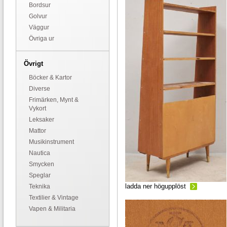
Bordsur
Golvur
Väggur
Övriga ur
Övrigt
Böcker & Kartor
Diverse
Frimärken, Mynt &
Vykort
Leksaker
Mattor
Musikinstrument
Nautica
Smycken
Speglar
ladda ner högupplöst
Teknika
Textilier & Vintage
Vapen & Militaria