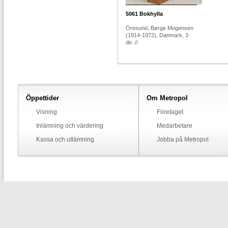
5061
Bokhylla
Öresund, Børge Mogensen
(1914-1972), Danmark, 3
de..//
Öppettider
Om Metropol
Visning
Företaget
Inlämning och värdering
Medarbetare
Kassa och utlämning
Jobba på Metropol