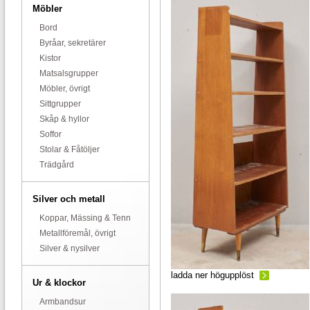
Möbler
Bord
Byråar, sekretärer
Kistor
Matsalsgrupper
Möbler, övrigt
Sittgrupper
Skåp & hyllor
Soffor
Stolar & Fåtöljer
Trädgård
Silver och metall
Koppar, Mässing & Tenn
Metallföremål, övrigt
Silver & nysilver
ladda ner högupplöst
Ur & klockor
Armbandsur