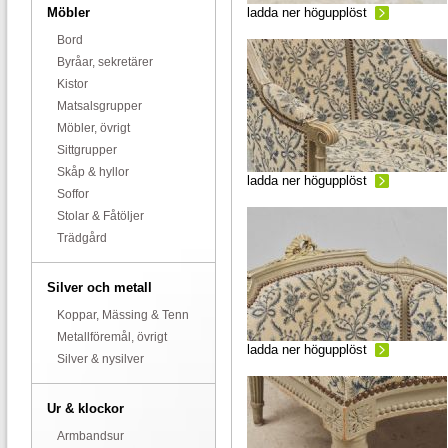
Möbler
ladda ner högupplöst
Bord
Byråar, sekretärer
Kistor
Matsalsgrupper
Möbler, övrigt
Sittgrupper
Skåp & hyllor
ladda ner högupplöst
Soffor
Stolar & Fåtöljer
Trädgård
Silver och metall
Koppar, Mässing & Tenn
Metallföremål, övrigt
ladda ner högupplöst
Silver & nysilver
Ur & klockor
Armbandsur