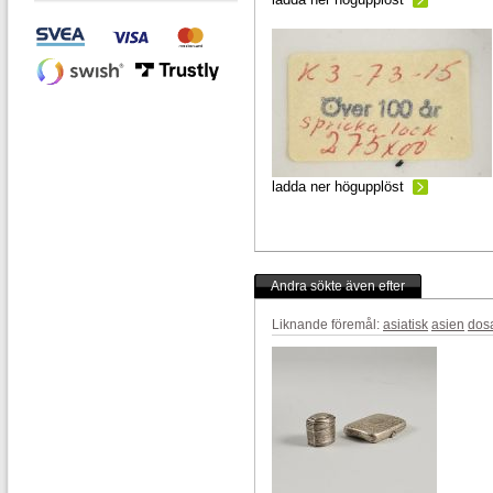
ladda ner högupplöst
Andra sökte även efter
Liknande föremål:
asiatisk
asien
dos