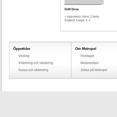
5140
Dosa
+ cigarettetui, silver, 2 delar,
England. Längd: 4..//
Öppettider
Om Metropol
Visning
Företaget
Inlämning och värdering
Medarbetare
Kassa och utlämning
Jobba på Metropol