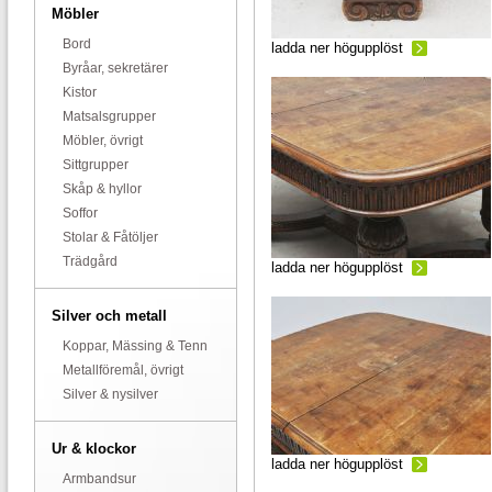
Möbler
Bord
ladda ner högupplöst
Byråar, sekretärer
Kistor
Matsalsgrupper
Möbler, övrigt
Sittgrupper
Skåp & hyllor
Soffor
Stolar & Fåtöljer
Trädgård
ladda ner högupplöst
Silver och metall
Koppar, Mässing & Tenn
Metallföremål, övrigt
Silver & nysilver
Ur & klockor
ladda ner högupplöst
Armbandsur