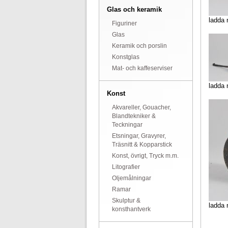
Glas och keramik
ladda 
Figuriner
Glas
Keramik och porslin
Konstglas
Mat- och kaffeserviser
ladda 
Konst
Akvareller, Gouacher,
Blandtekniker &
Teckningar
Etsningar, Gravyrer,
Träsnitt & Kopparstick
Konst, övrigt, Tryck m.m.
Litografier
Oljemålningar
Ramar
Skulptur &
ladda 
konsthantverk