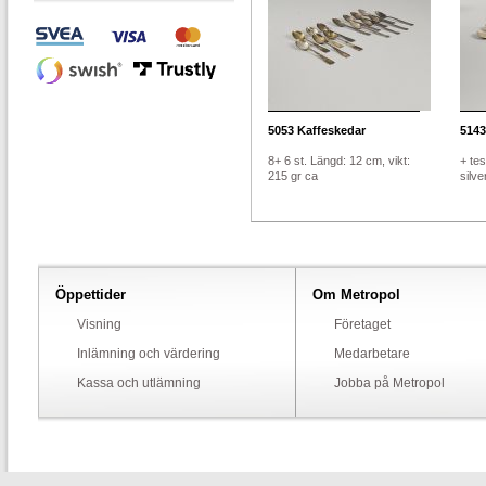
5053
Kaffeskedar
5143
8+ 6 st. Längd: 12 cm, vikt:
+ tes
215 gr ca
silve
Öppettider
Om Metropol
Visning
Företaget
Inlämning och värdering
Medarbetare
Kassa och utlämning
Jobba på Metropol