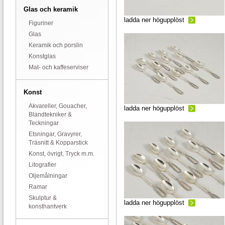
Glas och keramik
ladda ner högupplöst
Figuriner
Glas
Keramik och porslin
Konstglas
Mat- och kaffeserviser
Konst
Akvareller, Gouacher,
ladda ner högupplöst
Blandtekniker &
Teckningar
Etsningar, Gravyrer,
Träsnitt & Kopparstick
Konst, övrigt, Tryck m.m.
Litografier
Oljemålningar
Ramar
Skulptur &
ladda ner högupplöst
konsthantverk