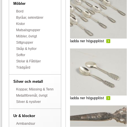
Möbler
Bord
Byråar, sekretärer
Kistor
Matsalsgrupper
Möbler, övrigt
ladda ner högupplöst
Sittgrupper
Skåp & hyllor
Soffor
Stolar & Fåtöljer
Trädgård
Silver och metall
Koppar, Mässing & Tenn
Metallföremål, övrigt
ladda ner högupplöst
Silver & nysilver
Ur & klockor
Armbandsur