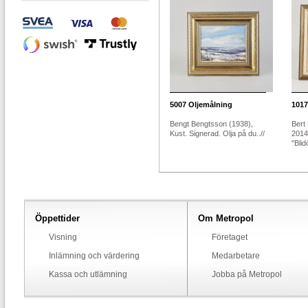
5007
Oljemålning
1017
Bengt Bengtsson (1938),
Bert
Kust. Signerad. Olja på du..//
2014
"Blid
Öppettider
Om Metropol
Visning
Företaget
Inlämning och värdering
Medarbetare
Kassa och utlämning
Jobba på Metropol