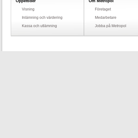
Öppettider
Om Metropol
Visning
Företaget
Inlämning och värdering
Medarbetare
Kassa och utlämning
Jobba på Metropol