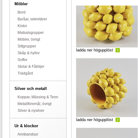
Möbler
Bord
Byråar, sekretärer
Kistor
Matsalsgrupper
Möbler, övrigt
Sittgrupper
ladda ner högupplöst
Skåp & hyllor
Soffor
Stolar & Fåtöljer
Trädgård
Silver och metall
Koppar, Mässing & Tenn
Metallföremål, övrigt
Silver & nysilver
ladda ner högupplöst
Ur & klockor
Armbandsur