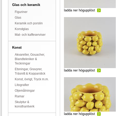
Glas och keramik
ladda ner högupplöst
Figuriner
Glas
Keramik och porslin
Konstglas
Mat- och kaffeserviser
Konst
Akvareller, Gouacher,
Blandtekniker &
Teckningar
Etsningar, Gravyrer,
ladda ner högupplöst
Träsnitt & Kopparstick
Konst, övrigt, Tryck m.m.
Litografier
Oljemålningar
Ramar
Skulptur &
konsthantverk
ladda ner högupplöst